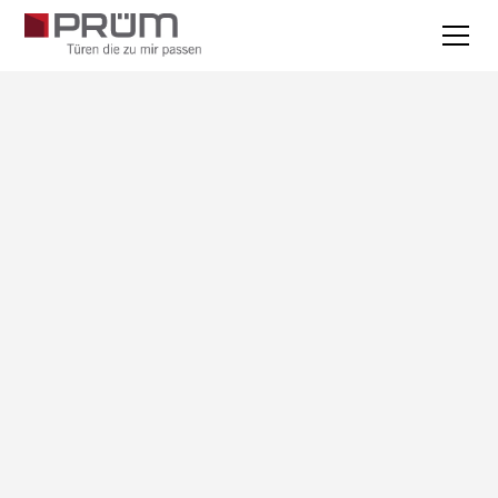
Alle Jobs
Weinsheim/Eifel
Duale Ausbildung
01.08.2027