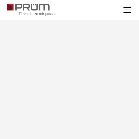
Alle Jobs
Weinsheim/Eifel
Duale Ausbildung
01.08.2027